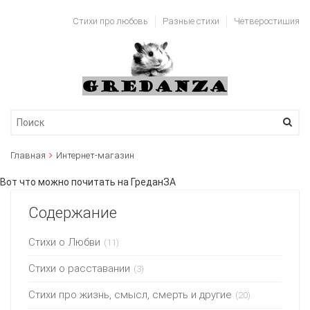
Стихи про любовь
Разные стихи
Четверостишия
Главная
Интернет-магазин
Вот что можно почитать на ГреданЗА
Содержание
Стихи о Любви
(11)
Стихи о расставании
(3)
Стихи про жизнь, смысл, смерть и другие
(20)