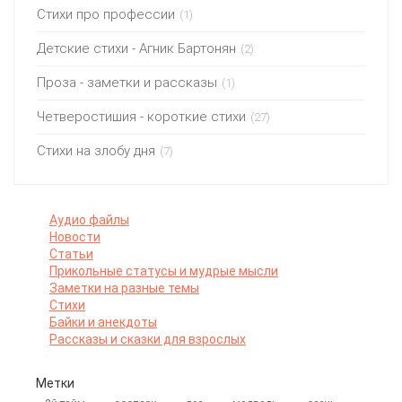
Стихи про профессии
(1)
Детские стихи - Агник Бартонян
(2)
Проза - заметки и рассказы
(1)
Четверостишия - короткие стихи
(27)
Стихи на злобу дня
(7)
Аудио файлы
Новости
Статьи
Прикольные статусы и мудрые мысли
Заметки на разные темы
Стихи
Байки и анекдоты
Рассказы и сказки для взрослых
Метки