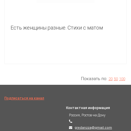
Есть женщины разные. Стихи с матом
Показать по:
20
50
100
Подписаться на канал
Контактная информация
Россия, Ростов-на-Дону
gredanzza@gmail.com