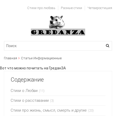
Стихи про любовь
Разные стихи
Четверостишия
Главная
Статьи Информационные
Вот что можно почитать на ГреданЗА
Содержание
Стихи о Любви
(11)
Стихи о расставании
(3)
Стихи про жизнь, смысл, смерть и другие
(20)