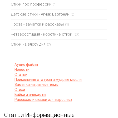
Стихи про профессии
(1)
Детские стихи - Агник Бартонян
(2)
Проза - заметки и рассказы
(1)
Четверостишия - короткие стихи
(27)
Стихи на злобу дня
(7)
Аудио файлы
Новости
Статьи
Прикольные статусы и мудрые мысли
Заметки на разные темы
Стихи
Байки и анекдоты
Рассказы и сказки для взрослых
Статьи Информационные