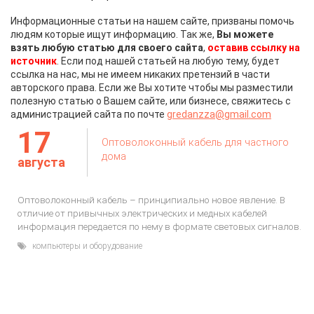
Информационные статьи на нашем сайте, призваны помочь
людям которые ищут информацию. Так же,
Вы можете
взять любую статью для своего сайта
,
оставив ссылку на
источник
. Если под нашей статьей на любую тему, будет
ссылка на нас, мы не имеем никаких претензий в части
авторского права. Если же Вы хотите чтобы мы разместили
полезную статью о Вашем сайте, или бизнесе, свяжитесь с
администрацией сайта по почте
gredanzza@gmail.com
17
Оптоволоконный кабель для частного
дома
августа
Оптоволоконный кабель – принципиально новое явление. В
отличие от привычных электрических и медных кабелей
информация передается по нему в формате световых сигналов.
компьютеры и оборудование