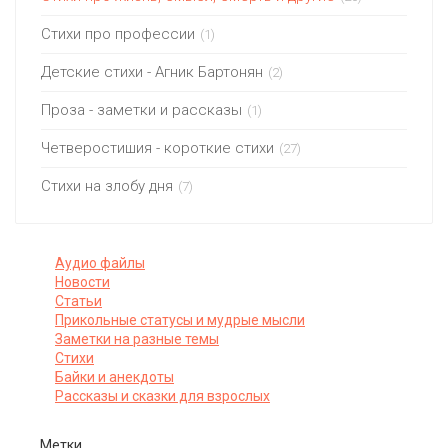
Стихи про профессии
(1)
Детские стихи - Агник Бартонян
(2)
Проза - заметки и рассказы
(1)
Четверостишия - короткие стихи
(27)
Стихи на злобу дня
(7)
Аудио файлы
Новости
Статьи
Прикольные статусы и мудрые мысли
Заметки на разные темы
Стихи
Байки и анекдоты
Рассказы и сказки для взрослых
Метки