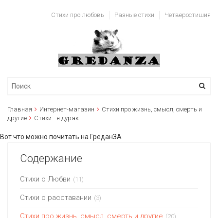
Стихи про любовь
Разные стихи
Четверостишия
Главная
Интернет-магазин
Стихи про жизнь, смысл, смерть и
другие
Стихи - я дурак
Вот что можно почитать на ГреданЗА
Содержание
Стихи о Любви
(11)
Стихи о расставании
(3)
Стихи про жизнь, смысл, смерть и другие
(20)