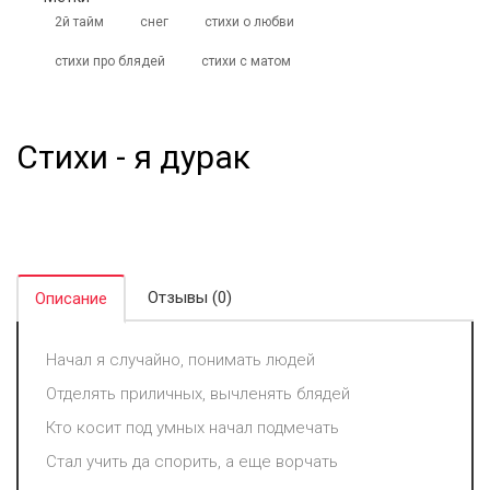
2й тайм
снег
стихи о любви
стихи про блядей
стихи с матом
Стихи - я дурак
Отзывы (0)
Описание
Начал я случайно, понимать людей
Отделять приличных, вычленять блядей
Кто косит под умных начал подмечать
Стал учить да спорить, а еще ворчать